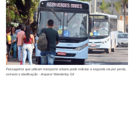
Passageiros que utilizam transporte urbano pode solicitar a segunda via por perda,
extravio e danificação - Arquivo/ Wanderley Gil