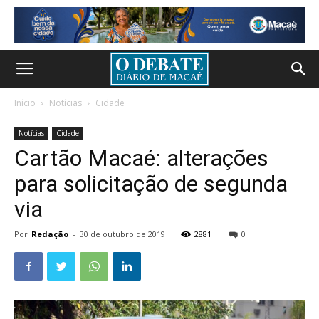
Início
Notícias
Cidade
Notícias
Cidade
Cartão Macaé: alterações
para solicitação de segunda
via
Por
Redação
-
30 de outubro de 2019
2881
0