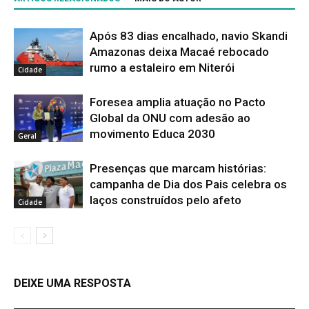
Após 83 dias encalhado, navio Skandi
Amazonas deixa Macaé rebocado
rumo a estaleiro em Niterói
Cidade
Foresea amplia atuação no Pacto
Global da ONU com adesão ao
movimento Educa 2030
Geral
Presenças que marcam histórias:
campanha de Dia dos Pais celebra os
laços construídos pelo afeto
Cidade
DEIXE UMA RESPOSTA