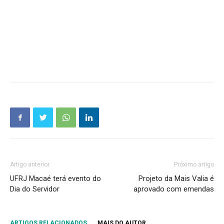
Artigo anterior
Próximo artigo
UFRJ Macaé terá evento do
Projeto da Mais Valia é
Dia do Servidor
aprovado com emendas
ARTIGOS RELACIONADOS
MAIS DO AUTOR