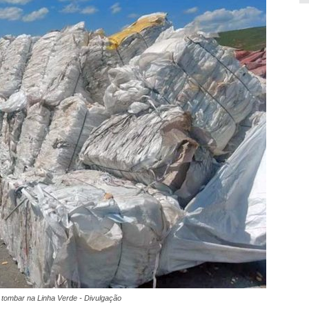
a tombar na Linha Verde - Divulgação