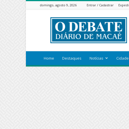
domingo, agosto 9, 2026
Entrar / Cadastrar
Expedi
ODEBATEON
Home
Destaques
Notícias
Cidade