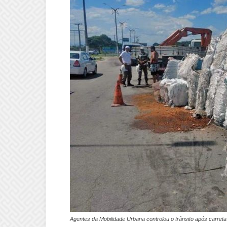
Agentes da Mobilidade Urbana controlou o trânsito após carret