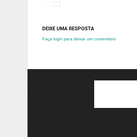
DEIXE UMA RESPOSTA
Faça login para deixar um comentário