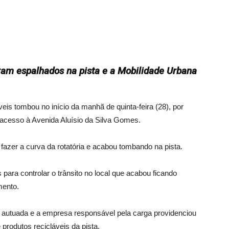
ram espalhados na pista e a Mobilidade Urbana
eis tombou no início da manhã de quinta-feira (28), por
 acesso à Avenida Aluísio da Silva Gomes.
azer a curva da rotatória e acabou tombando na pista.
ara controlar o trânsito no local que acabou ficando
mento.
i autuada e a empresa responsável pela carga providenciou
 produtos recicláveis da pista.