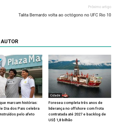
Próximo artigo
Talita Bernardo volta ao octógono no UFC Rio 10
 AUTOR
Cidade
que marcam histórias:
Foresea completa três anos de
e Dia dos Pais celebra
liderança no offshore com frota
nstruídos pelo afeto
contratada até 2027 e backlog de
US$ 1,8 bilhão