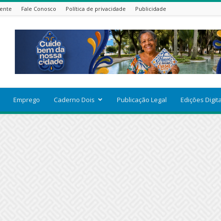
ente
Fale Conosco
Política de privacidade
Publicidade
Emprego
Caderno Dois
Publicação Legal
Edições Digit