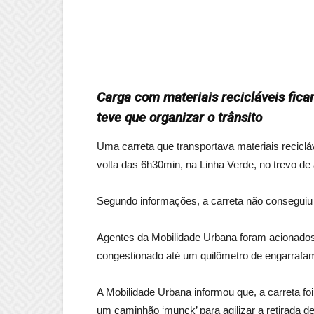
Carga com materiais recicláveis fica
teve que organizar o trânsito
Uma carreta que transportava materiais recicláv
volta das 6h30min, na Linha Verde, no trevo de
Segundo informações, a carreta não conseguiu f
Agentes da Mobilidade Urbana foram acionados p
congestionado até um quilômetro de engarrafa
A Mobilidade Urbana informou que, a carreta fo
um caminhão ‘munck’ para agilizar a retirada de