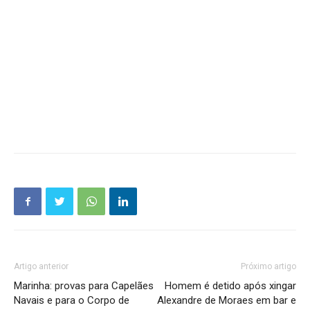
Artigo anterior
Próximo artigo
Marinha: provas para Capelães
Homem é detido após xingar
Navais e para o Corpo de
Alexandre de Moraes em bar e