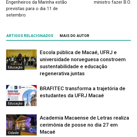
Engenheiros da Marinha estão
ministro fazer B.O.
previstas para o dia 11 de
setembro.
ARTIGOS RELACIONADOS
MAIS DO AUTOR
Escola pública de Macaé, UFRJ e
universidade norueguesa constroem
sustentabilidade e educação
Educação
regenerativa juntas
BRAFITEC transforma a trajetória de
estudantes da UFRJ Macaé
Educação
Academia Macaense de Letras realiza
cerimônia de posse no dia 27 em
Macaé
Cidade