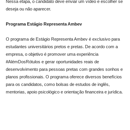
Nessa etapa, o candidato deve enviar um vídeo e escolher se
deseja ou não aparecer.
Programa Estágio Representa Ambev
O programa de Estágio Representa Ambev é exclusivo para
estudantes universitários pretos e pretas. De acordo com a
empresa, o objetivo é promover uma experiência
#AlémDosRótulos e gerar oportunidades reais de
desenvolvimento para pessoas pretas com grandes sonhos e
planos profissionais. O programa oferece diversos benefícios
para os candidatos, como bolsas de estudos de inglês,
mentorias, apoio psicológico e orientação financeira e jurídica.