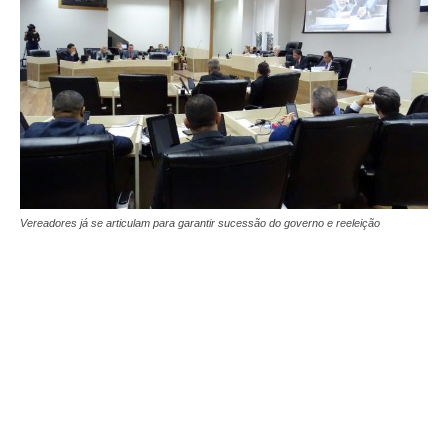
Vereadores já se articulam para garantir sucessão do governo e reeleição