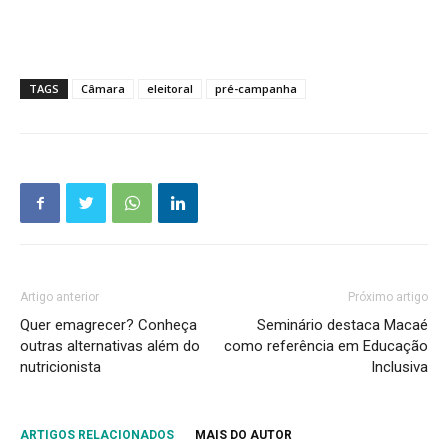
TAGS
Câmara
eleitoral
pré-campanha
Artigo anterior
Próximo artigo
Quer emagrecer? Conheça
Seminário destaca Macaé
outras alternativas além do
como referência em Educação
nutricionista
Inclusiva
ARTIGOS RELACIONADOS
MAIS DO AUTOR