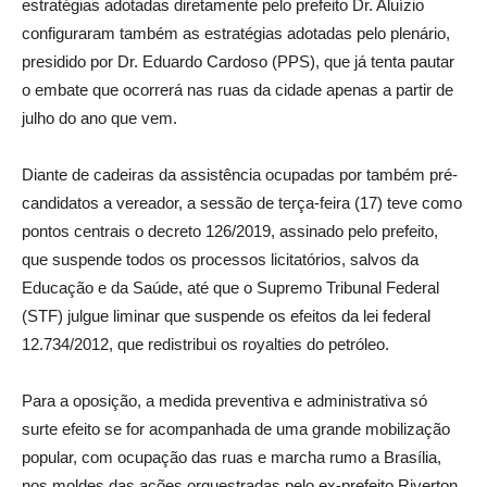
estratégias adotadas diretamente pelo prefeito Dr. Aluízio
configuraram também as estratégias adotadas pelo plenário,
presidido por Dr. Eduardo Cardoso (PPS), que já tenta pautar
o embate que ocorrerá nas ruas da cidade apenas a partir de
julho do ano que vem.
Diante de cadeiras da assistência ocupadas por também pré-
candidatos a vereador, a sessão de terça-feira (17) teve como
pontos centrais o decreto 126/2019, assinado pelo prefeito,
que suspende todos os processos licitatórios, salvos da
Educação e da Saúde, até que o Supremo Tribunal Federal
(STF) julgue liminar que suspende os efeitos da lei federal
12.734/2012, que redistribui os royalties do petróleo.
Para a oposição, a medida preventiva e administrativa só
surte efeito se for acompanhada de uma grande mobilização
popular, com ocupação das ruas e marcha rumo a Brasília,
nos moldes das ações orquestradas pelo ex-prefeito Riverton