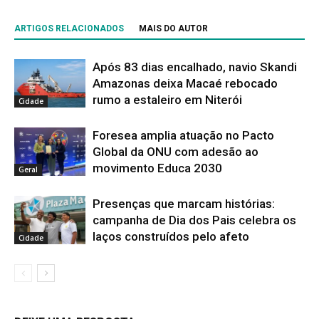
ARTIGOS RELACIONADOS
MAIS DO AUTOR
Após 83 dias encalhado, navio Skandi
Amazonas deixa Macaé rebocado
rumo a estaleiro em Niterói
Cidade
Foresea amplia atuação no Pacto
Global da ONU com adesão ao
movimento Educa 2030
Geral
Presenças que marcam histórias:
campanha de Dia dos Pais celebra os
laços construídos pelo afeto
Cidade