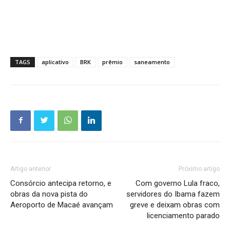
TAGS
aplicativo
BRK
prêmio
saneamento
Artigo anterior
Próximo artigo
Consórcio antecipa retorno, e
Com governo Lula fraco,
obras da nova pista do
servidores do Ibama fazem
Aeroporto de Macaé avançam
greve e deixam obras com
licenciamento parado