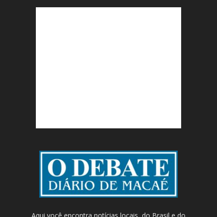
Aqui você encontra notícias locais, do Brasil e do