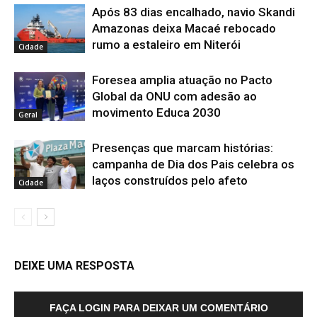
Após 83 dias encalhado, navio Skandi
Amazonas deixa Macaé rebocado
rumo a estaleiro em Niterói
Cidade
Foresea amplia atuação no Pacto
Global da ONU com adesão ao
movimento Educa 2030
Geral
Presenças que marcam histórias:
campanha de Dia dos Pais celebra os
laços construídos pelo afeto
Cidade
DEIXE UMA RESPOSTA
FAÇA LOGIN PARA DEIXAR UM COMENTÁRIO