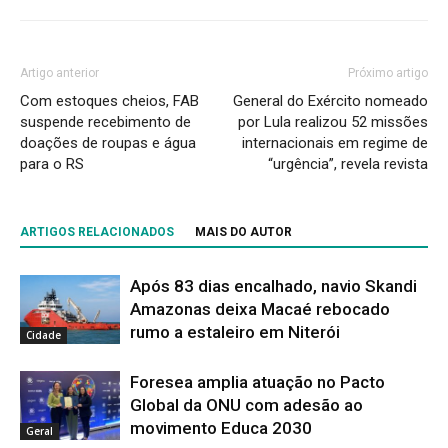
Artigo anterior
Próximo artigo
Com estoques cheios, FAB
General do Exército nomeado
suspende recebimento de
por Lula realizou 52 missões
doações de roupas e água
internacionais em regime de
para o RS
“urgência”, revela revista
ARTIGOS RELACIONADOS
MAIS DO AUTOR
Após 83 dias encalhado, navio Skandi
Amazonas deixa Macaé rebocado
rumo a estaleiro em Niterói
Cidade
Foresea amplia atuação no Pacto
Global da ONU com adesão ao
movimento Educa 2030
Geral