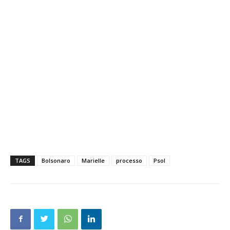
TAGS
Bolsonaro
Marielle
processo
Psol