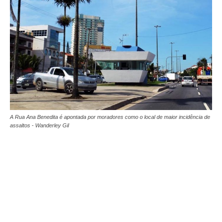
A Rua Ana Benedita é apontada por moradores como o local de maior incidência de
assaltos - Wanderley Gil