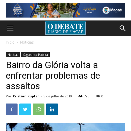
Início
Notícias
Notícias
Segurança Pública
Bairro da Glória volta a
enfrentar problemas de
assaltos
Por
Cristian Kupfer
-
3 de julho de 2019
725
0