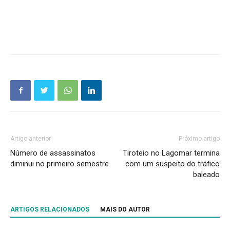
Artigo anterior
Próximo artigo
Número de assassinatos
Tiroteio no Lagomar termina
diminui no primeiro semestre
com um suspeito do tráfico
baleado
ARTIGOS RELACIONADOS
MAIS DO AUTOR