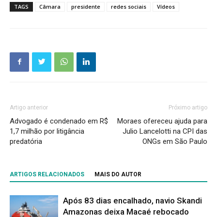
TAGS
Câmara
presidente
redes sociais
Vídeos
Artigo anterior
Próximo artigo
Advogado é condenado em R$
Moraes ofereceu ajuda para
1,7 milhão por litigância
Julio Lancelotti na CPI das
predatória
ONGs em São Paulo
ARTIGOS RELACIONADOS
MAIS DO AUTOR
Após 83 dias encalhado, navio Skandi
Amazonas deixa Macaé rebocado