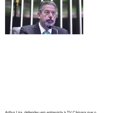
Arthur Lira, defendeu em entrevista à TV Câmara que o