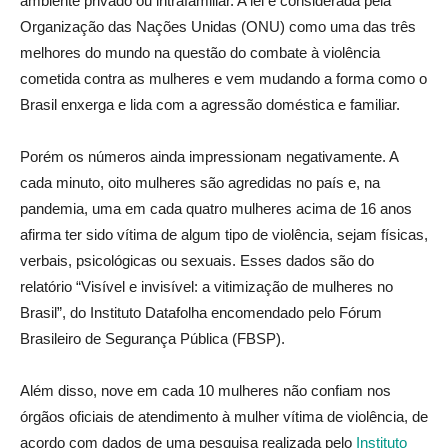
ambiente privado ou intrafamiliar. A lei é considerada pela
Organização das Nações Unidas (ONU) como uma das três
melhores do mundo na questão do combate à violência
cometida contra as mulheres e vem mudando a forma como o
Brasil enxerga e lida com a agressão doméstica e familiar.
Porém os números ainda impressionam negativamente. A
cada minuto, oito mulheres são agredidas no país e, na
pandemia, uma em cada quatro mulheres acima de 16 anos
afirma ter sido vítima de algum tipo de violência, sejam físicas,
verbais, psicológicas ou sexuais. Esses dados são do
relatório “Visível e invisível: a vitimização de mulheres no
Brasil”, do Instituto Datafolha encomendado pelo Fórum
Brasileiro de Segurança Pública (FBSP).
Além disso, nove em cada 10 mulheres não confiam nos
órgãos oficiais de atendimento à mulher vítima de violência, de
acordo com dados de uma pesquisa realizada pelo
Instituto