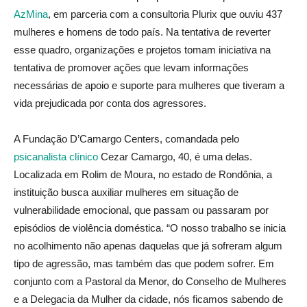
AzMina
, em parceria com a consultoria Plurix que ouviu 437
mulheres e homens de todo país. Na tentativa de reverter
esse quadro, organizações e projetos tomam iniciativa na
tentativa de promover ações que levam informações
necessárias de apoio e suporte para mulheres que tiveram a
vida prejudicada por conta dos agressores.
A Fundação D’Camargo Centers, comandada pelo
psicanalista clínico
Cezar Camargo, 40, é uma delas.
Localizada em Rolim de Moura, no estado de Rondônia, a
instituição busca auxiliar mulheres em situação de
vulnerabilidade emocional, que passam ou passaram por
episódios de violência doméstica. “O nosso trabalho se inicia
no acolhimento não apenas daquelas que já sofreram algum
tipo de agressão, mas também das que podem sofrer. Em
conjunto com a Pastoral da Menor, do Conselho de Mulheres
e a Delegacia da Mulher da cidade, nós ficamos sabendo de