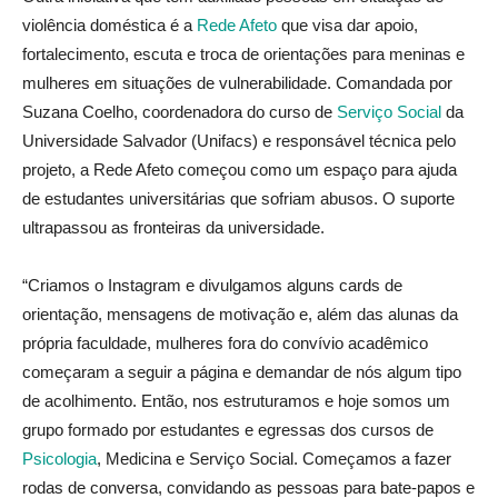
violência doméstica é a
Rede Afeto
que visa dar apoio,
fortalecimento, escuta e troca de orientações para meninas e
mulheres em situações de vulnerabilidade. Comandada por
Suzana Coelho, coordenadora do curso de
Serviço Social
da
Universidade Salvador (Unifacs) e responsável técnica pelo
projeto, a Rede Afeto começou como um espaço para ajuda
de estudantes universitárias que sofriam abusos. O suporte
ultrapassou as fronteiras da universidade.
“Criamos o Instagram e divulgamos alguns cards de
orientação, mensagens de motivação e, além das alunas da
própria faculdade, mulheres fora do convívio acadêmico
começaram a seguir a página e demandar de nós algum tipo
de acolhimento. Então, nos estruturamos e hoje somos um
grupo formado por estudantes e egressas dos cursos de
Psicologia
, Medicina e Serviço Social. Começamos a fazer
rodas de conversa, convidando as pessoas para bate-papos e