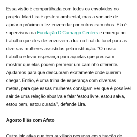
Essa visão é compartilhada com todos os envolvidos no
projeto. Mari Lira é gestora ambiental, mas a vontade de
ajudar o próximo a fez enveredar por outros caminhos. Ela é
supervisora da
Fundação D’Camargo Centers
e enxerga no
trabalho que eles desenvolvem a luz no final do túnel para as
diversas mulheres assistidas pela instituição. “O nosso
trabalho é levar esperança para aquelas que precisam,
mostrar que elas podem permear um caminho diferente.
Ajudamos para que descubram exatamente onde querem
chegar. Então, é uma trilha de esperança com diversas
metas, para que essas mulheres consigam ver que é possível
sair de uma relação abusiva e falar ‘estou livre, estou salva,
estou bem, estou curada’”, defende Lira.
Agosto lilás com Afeto
Outra iniciativa que tem auxiliado pessoas em situação de