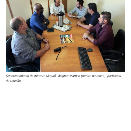
Superintendente da Infraero Macaé, Wagner Martins (centro da mesa), participou
da reunião