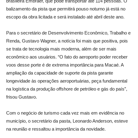
brasileira Embraer, que pode transportar até 114 pessoas. O
balizamento da pista que permitirá pouso noturno já está no
escopo da obra licitada e será instalado até abril deste ano.
Para o secretário de Desenvolvimento Econômico, Trabalho e
Renda, Gustavo Wagner, a notícia foi mais que positiva, pois
se trata de tecnologia mais moderna, além de ser mais
econômico aos usuários. “O fato do aeroporto poder receber
voos desse porte é de extrema importância para Macaé. A
ampliação da capacidade de suporte da pista garante
longevidade às operações aeroportuárias, peça fundamental
na logística da produção offshore de petróleo e gás do país”,
frisou Gustavo.
Com o negócio de turismo cada vez mais em evidência no
município, o secretário da pasta, Leonardo Anderson, esteve
na reunião e ressaltou a importância da novidade.