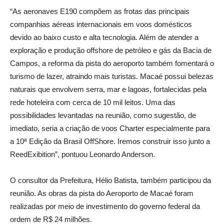
“As aeronaves E190 compõem as frotas das principais
companhias aéreas internacionais em voos domésticos
devido ao baixo custo e alta tecnologia. Além de atender a
exploração e produção offshore de petróleo e gás da Bacia de
Campos, a reforma da pista do aeroporto também fomentará o
turismo de lazer, atraindo mais turistas. Macaé possui belezas
naturais que envolvem serra, mar e lagoas, fortalecidas pela
rede hoteleira com cerca de 10 mil leitos. Uma das
possibilidades levantadas na reunião, como sugestão, de
imediato, seria a criação de voos Charter especialmente para
a 10ª Edição da Brasil OffShore. Iremos construir isso junto a
ReedExibition”, pontuou Leonardo Anderson.
O consultor da Prefeitura, Hélio Batista, também participou da
reunião. As obras da pista do Aeroporto de Macaé foram
realizadas por meio de investimento do governo federal da
ordem de R$ 24 milhões.