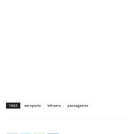
TAGS
aeroporto
Infraero
passageiros