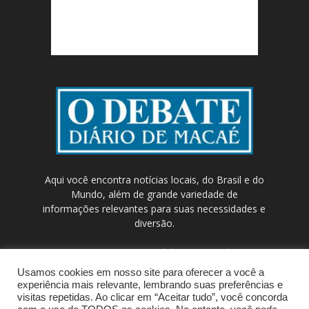
Aqui você encontra notícias locais, do Brasil e do
Mundo, além de grande variedade de
informações relevantes para suas necessidades e
diversão.
Contato:
contato@odebateon.com.br /
comercia@odebateon.com.br
Usamos cookies em nosso site para oferecer a você a
experiência mais relevante, lembrando suas preferências e
visitas repetidas. Ao clicar em “Aceitar tudo”, você concorda