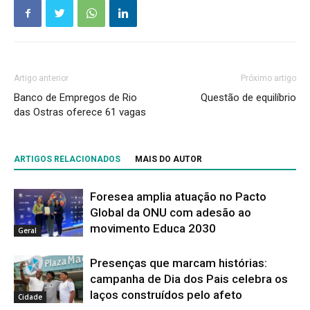
Artigo anterior
Próximo artigo
Banco de Empregos de Rio
Questão de equilíbrio
das Ostras oferece 61 vagas
ARTIGOS RELACIONADOS
MAIS DO AUTOR
Foresea amplia atuação no Pacto
Global da ONU com adesão ao
movimento Educa 2030
Geral
Presenças que marcam histórias:
campanha de Dia dos Pais celebra os
laços construídos pelo afeto
Cidade