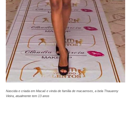
Nascida e criada em Macaé e vinda de família de macaenses, a bela Thauanny
Vieira, atualmente tem 13 anos