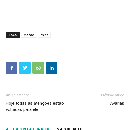
TAGS
Macaé
miss
Artigo anterior
Próximo artigo
Hoje todas as atenções estão
Avarias
voltadas para ele
ARTIGOS RELACIONADOS
MAIS DO AUTOR