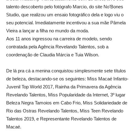
talento descoberto pelo fotógrafo Marcio, do site No’Bones
Studio, que realizou um ensaio fotográfico dela e logo viu o
seu potencial. Imediatamente incentivou a sua mãe Pâmela
Vieira a lançar a filha no mundo da moda.
Aos 11 anos ingressou na carreira de modelo, sendo
contratada pela Agência Revelando Talentos, sob a
coordenação de Claudia Márcia e Tuia Wilson.
De lá pra cá a menina conquistou simplesmente sete títulos
de beleza, destacando-se os seguintes: Miss Macaé Infanto-
Juvenil Top World 2017, Rainha da Primavera da Agência
Revelando Talentos, Miss Popularidade da Internet, 3º lugar
Beleza Negra Tamoios em Cabo Frio, Miss Solidariedade de
Rio das Ostras Revelando Talentos, Miss Teen Revelando
Talentos 2019, e Representante Revelando Talentos de
Macaé.