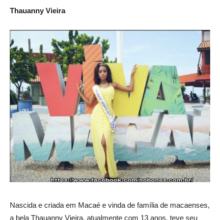
Thauanny Vieira
Nascida e criada em Macaé e vinda de família de macaenses,
a bela Thauanny Vieira, atualmente com 13 anos, teve seu