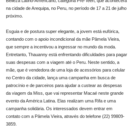
Belleza Latino-Americano, categoria Pré-Teen, que acontecerá
na cidade de Arequipa, no Peru, no período de 17 a 21 de julho
próximo.
Esguia e de postura super elegante, a jovem está eufórica,
contando com o apoio incondicional da mãe Pâmela Vieira,
que sempre a incentivou a ingressar no mundo da moda.
Entretanto, Thauanny está enfrentando dificuldades para pagar
suas despesas com a viagem até o Peru. Neste sentido, a
mãe, que é vendedora de uma loja de acessórios para celular
no Centro da cidade, lança uma campanha em busca de
patrocínio e de parceiros para ajudar a custear as despesas
da viagem da Miss, que vai representar Macaé neste grande
evento da América Latina. Elas realizam uma Rifa e uma
campanha solidária. Os interessados devem entrar em
contato com a Pâmela Vieira, através do telefone (22) 99809-
3859.