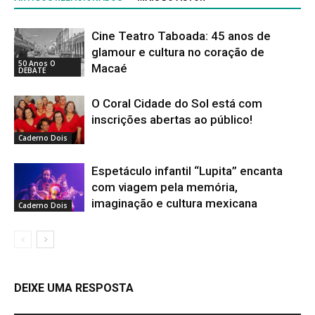
Cine Teatro Taboada: 45 anos de
glamour e cultura no coração de
50 Anos O
Macaé
DEBATE
O Coral Cidade do Sol está com
inscrições abertas ao público!
Caderno Dois
Espetáculo infantil “Lupita” encanta
com viagem pela memória,
imaginação e cultura mexicana
Caderno Dois
DEIXE UMA RESPOSTA