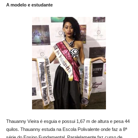
A modelo e estudante
Thauanny Vieira é esguia e possui 1,67 m de altura e pesa 44
quilos. Thauanny estuda na Escola Polivalente onde faz a 8ª
série do Ensino Fundamental. Paralelamente faz curso de