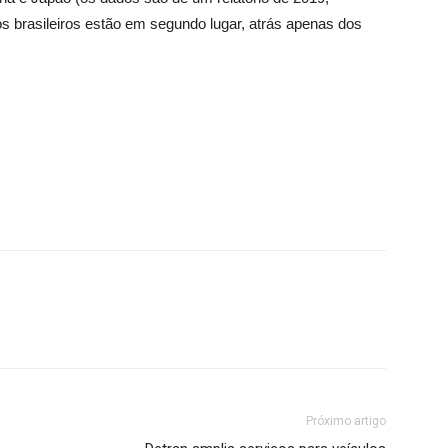
 os brasileiros estão em segundo lugar, atrás apenas dos
Próximo artigo