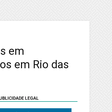
es em
tos em Rio das
UBLICIDADE LEGAL