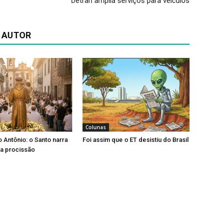
Detran amplia serviços para veículos
 AUTOR
Colunas
o Antônio: o Santo narra
Foi assim que o ET desistiu do Brasil
ia procissão