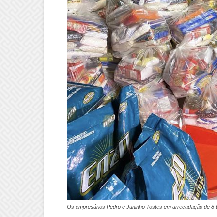
Os empresários Pedro e Juninho Tostes em arrecadação de 8 t