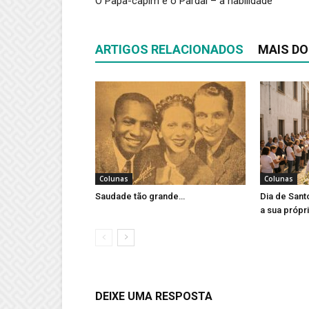
O Papa-capim e o Pardal – a habilidade
ARTIGOS RELACIONADOS
MAIS DO
Colunas
Colunas
Saudade tão grande…
Dia de Sant
a sua própr
DEIXE UMA RESPOSTA