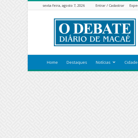
sexta-feira, agosto 7, 2026
Entrar / Cadastrar
Expe
ODEBATEON
Home
Destaques
Notícias
Cidade