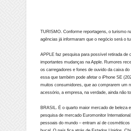
TURISMO. Conforme reportagens, o turismo naci
agências já informaram que o negócio será o tur
APPLE faz pesquisa para possível retirada de
importantes mudanças na Apple. Rumores recen
os carregadores e fones de ouvido da caixa do
essa que também pode afetar o iPhone SE (2020
muitos consumidores, que ao comprarem um nov
acessório, a empresa, na verdade, ainda não t
BRASIL. É o quarto maior mercado de beleza 
pesquisa de mercado Euromonitor International,
pessoais do mundo – entram aí de cosméticos p
bucal. O país fica atrás de Estados Unidos, Ch