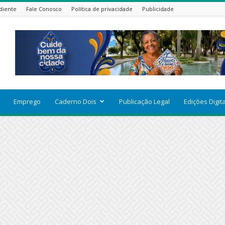
diente
Fale Conosco
Política de privacidade
Publicidade
Emprego
Caderno Dois
Publicação Legal
Edições Digit