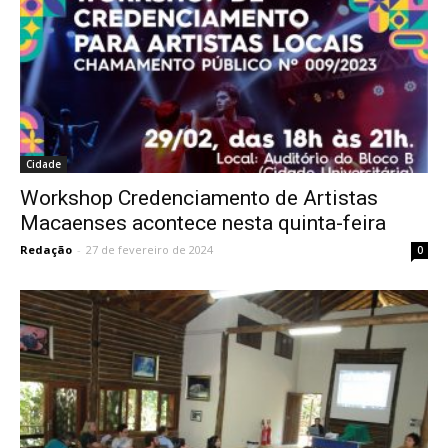
Cidade
Workshop Credenciamento de Artistas
Macaenses acontece nesta quinta-feira
Redação
-
27 de fevereiro de 2024
0