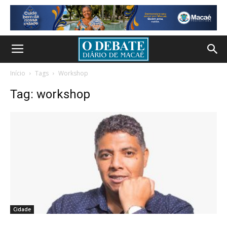
Início
Tags
Workshop
Tag: workshop
Cidade