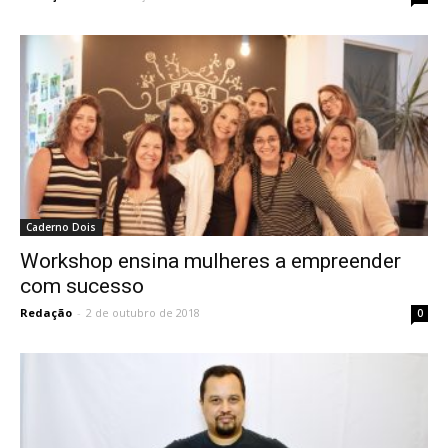
Caderno Dois
Workshop ensina mulheres a empreender
com sucesso
Redação
-
2 de outubro de 2018
0