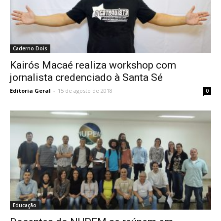
Caderno Dois
Kairós Macaé realiza workshop com
jornalista credenciado à Santa Sé
Editoria Geral
-
15 de agosto de 2018
0
Educação