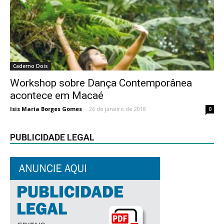
Caderno Dois
Workshop sobre Dança Contemporânea
acontece em Macaé
Isis Maria Borges Gomes
-
26 de janeiro de 2018
0
PUBLICIDADE LEGAL