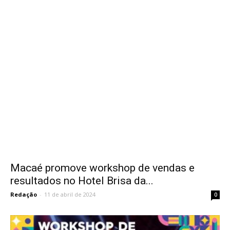
Macaé promove workshop de vendas e
resultados no Hotel Brisa da...
Redação
-
11 de abril de 2024
0