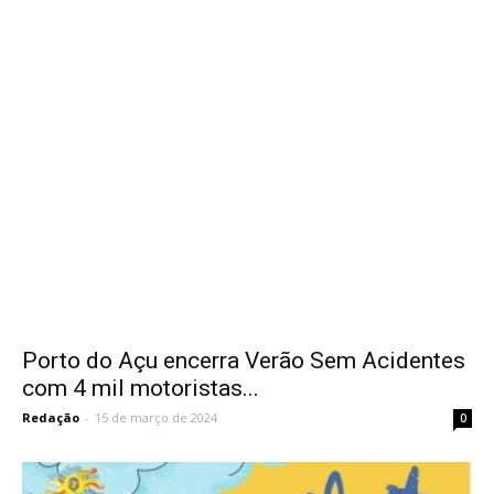
Porto do Açu encerra Verão Sem Acidentes
com 4 mil motoristas...
Redação
-
15 de março de 2024
0