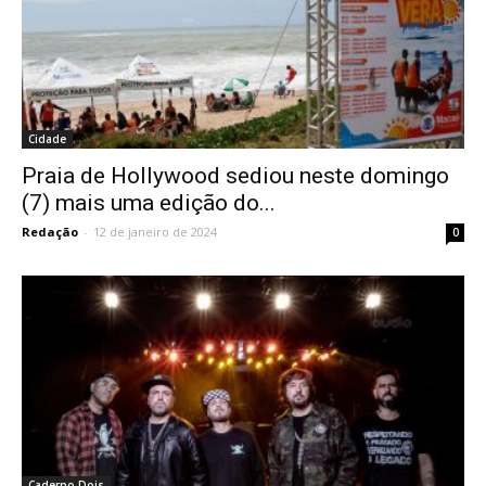
Cidade
Praia de Hollywood sediou neste domingo
(7) mais uma edição do...
Redação
-
12 de janeiro de 2024
0
Caderno Dois