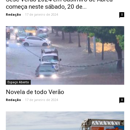
começa neste sábado, 20 de...
Redação
-
17 de janeiro de 2024
0
Espaço Aberto
Novela de todo Verão
Redação
-
17 de janeiro de 2024
0