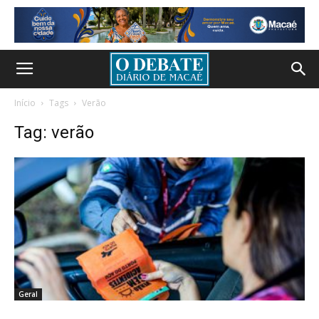
Início
Tags
Verão
Tag: verão
Geral