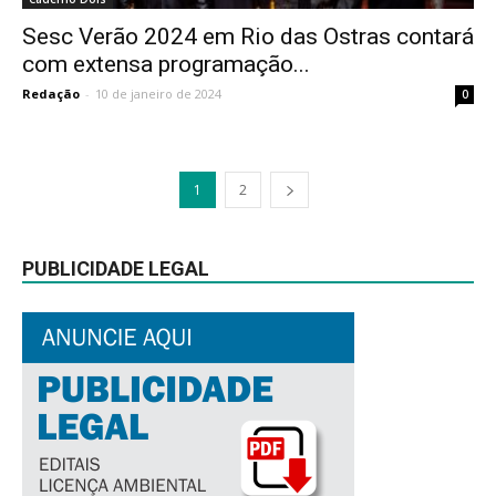
Sesc Verão 2024 em Rio das Ostras contará
com extensa programação...
Redação
-
10 de janeiro de 2024
0
1
2
PUBLICIDADE LEGAL