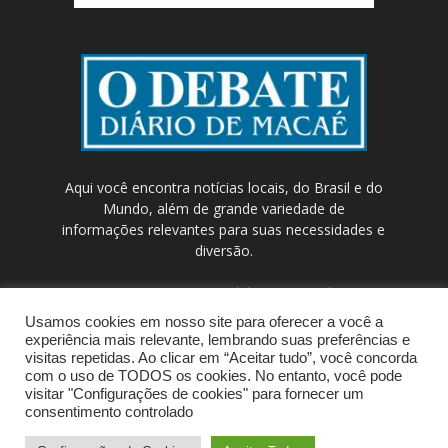
Aqui você encontra notícias locais, do Brasil e do
Mundo, além de grande variedade de
informações relevantes para suas necessidades e
diversão.
Contato:
contato@odebateon.com.br /
comercia@odebateon.com.br
Usamos cookies em nosso site para oferecer a você a
experiência mais relevante, lembrando suas preferências e
visitas repetidas. Ao clicar em “Aceitar tudo”, você concorda
com o uso de TODOS os cookies. No entanto, você pode
visitar "Configurações de cookies" para fornecer um
consentimento controlado