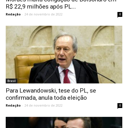
R$ 22,9 milhões após PL...
Redação
-
24 de novembro de 2022
0
Brasil
Para Lewandowski, tese do PL, se
confirmada, anula toda eleição
Redação
-
24 de novembro de 2022
0