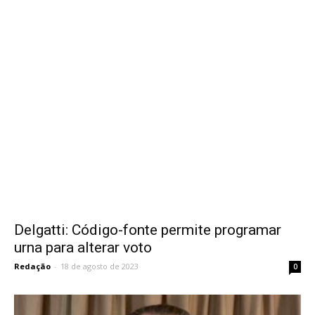
Delgatti: Código-fonte permite programar
urna para alterar voto
Redação
-
18 de agosto de 2023
0