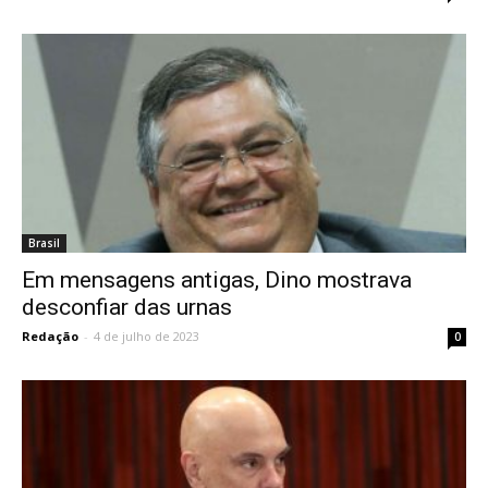
Brasil
Em mensagens antigas, Dino mostrava
desconfiar das urnas
Redação
-
4 de julho de 2023
0