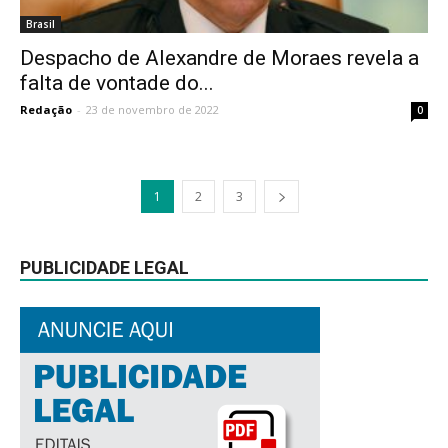
Brasil
Despacho de Alexandre de Moraes revela a
falta de vontade do...
Redação
-
23 de novembro de 2022
0
1
2
3
PUBLICIDADE LEGAL