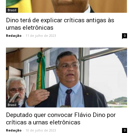
Brasil
Dino terá de explicar críticas antigas às
urnas eletrônicas
Redação
-
11 de julho de 2023
0
Brasil
Deputado quer convocar Flávio Dino por
críticas a urnas eletrônicas
Redação
-
10 de julho de 2023
0