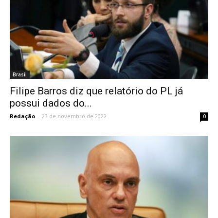
Brasil
Filipe Barros diz que relatório do PL já
possui dados do...
Redação
-
23 de novembro de 2022
0