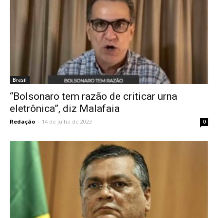
Brasil
“Bolsonaro tem razão de criticar urna
eletrônica”, diz Malafaia
Redação
-
14 de julho de 2023
0