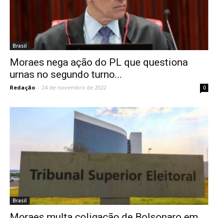
Brasil
Moraes nega ação do PL que questiona
urnas no segundo turno...
Redação
-
24 de novembro de 2022
0
Brasil
Moraes multa coligação de Bolsonaro em