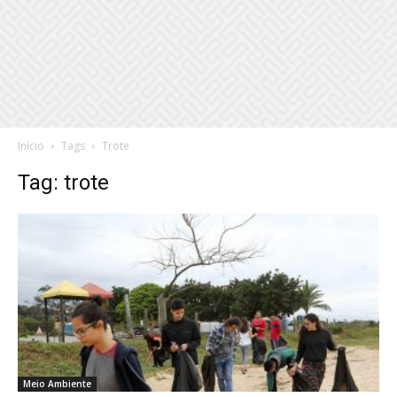
Início
Tags
Trote
Tag: trote
Meio Ambiente