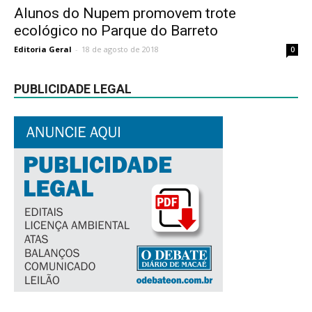
Alunos do Nupem promovem trote
ecológico no Parque do Barreto
Editoria Geral
-
18 de agosto de 2018
0
PUBLICIDADE LEGAL