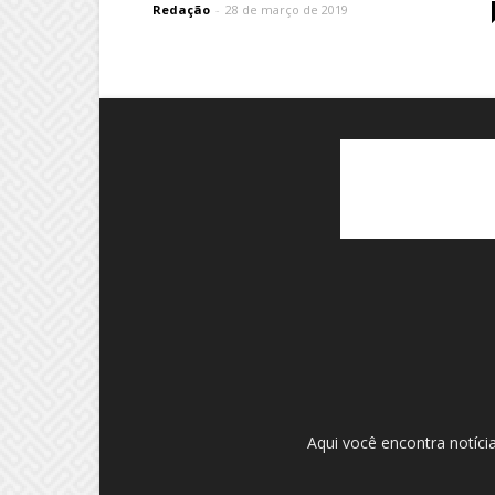
Redação
-
28 de março de 2019
Aqui você encontra notíci