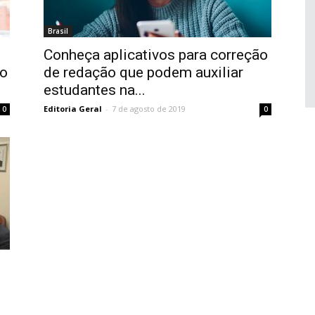
Brasil
Conheça aplicativos para correção
do
de redação que podem auxiliar
estudantes na...
Editoria Geral
-
7 de agosto de 2019
0
0