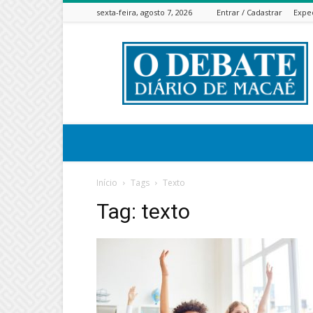
sexta-feira, agosto 7, 2026
Entrar / Cadastrar
Expe
ODEBATEON
Início
Tags
Texto
Tag: texto