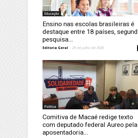
Educação
Ensino nas escolas brasileiras é
destaque entre 18 países, segun
pesquisa...
Editoria Geral
-
29 de julho de 2020
Política
Comitiva de Macaé redige texto
com deputado federal Aureo pela
aposentadoria...