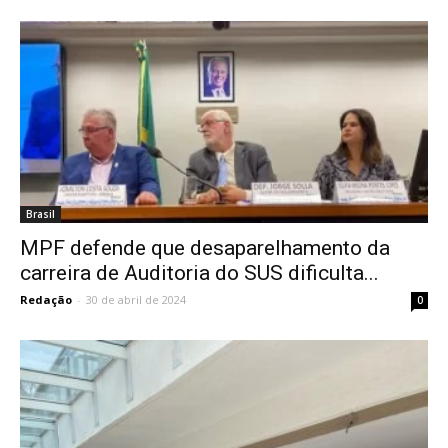
Brasil
MPF defende que desaparelhamento da
carreira de Auditoria do SUS dificulta...
Redação
-
30 de abril de 2024
0