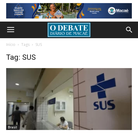
Início
Tags
SUS
Tag: SUS
Brasil