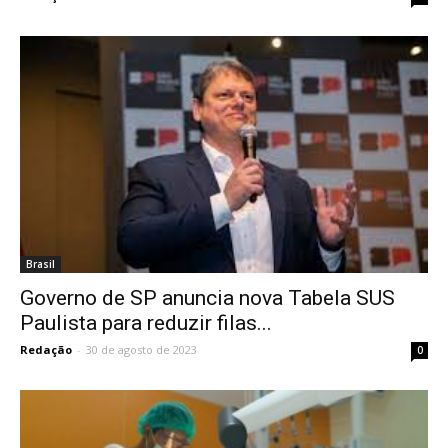
Brasil
Governo de SP anuncia nova Tabela SUS
Paulista para reduzir filas...
Redação
-
30 de agosto de 2023
0