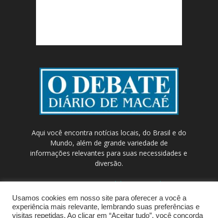
Aqui você encontra notícias locais, do Brasil e do
Mundo, além de grande variedade de
informações relevantes para suas necessidades e
diversão.
Contato:
contato@odebateon.com.br /
comercia@odebateon.com.br
Usamos cookies em nosso site para oferecer a você a
experiência mais relevante, lembrando suas preferências e
visitas repetidas. Ao clicar em “Aceitar tudo”, você concorda