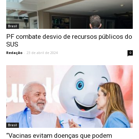
Brasil
PF combate desvio de recursos públicos do
SUS
Redação
-
23 de abril de 2024
0
Brasil
“Vacinas evitam doenças que podem