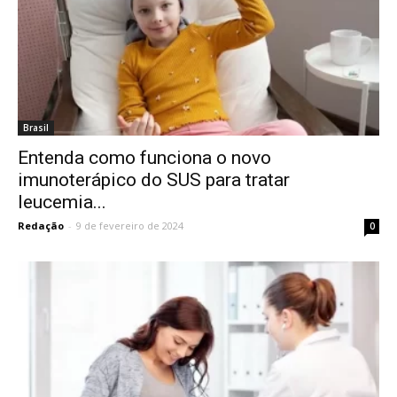
Brasil
Entenda como funciona o novo
imunoterápico do SUS para tratar
leucemia...
Redação
-
9 de fevereiro de 2024
0