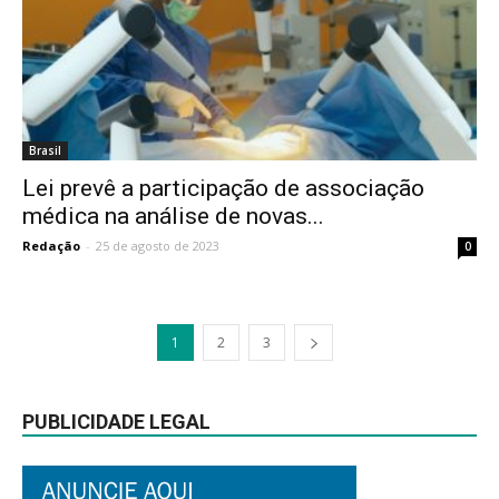
Brasil
Lei prevê a participação de associação
médica na análise de novas...
Redação
-
25 de agosto de 2023
0
1
2
3
PUBLICIDADE LEGAL