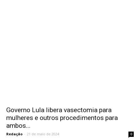
Governo Lula libera vasectomia para
mulheres e outros procedimentos para
ambos...
Redação
-
21 de maio de 2024
0