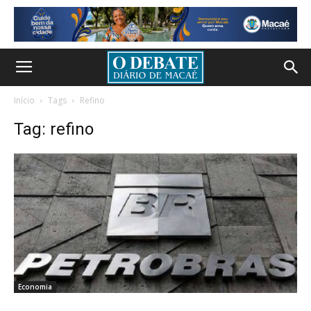
Início
Tags
Refino
Tag: refino
Economia