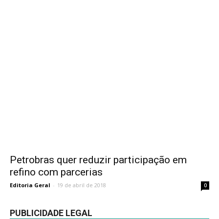
Petrobras quer reduzir participação em
refino com parcerias
Editoria Geral
-
19 de abril de 2018
0
PUBLICIDADE LEGAL