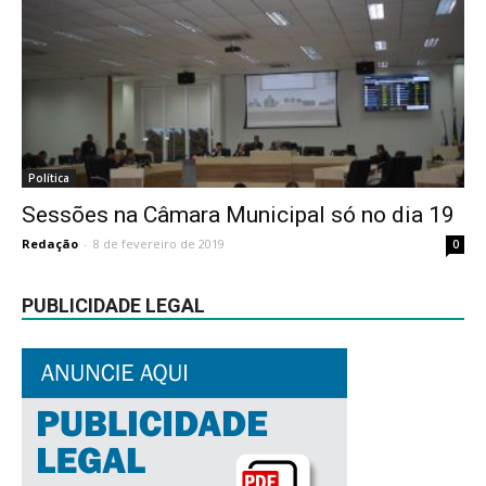
Política
Sessões na Câmara Municipal só no dia 19
Redação
-
8 de fevereiro de 2019
0
PUBLICIDADE LEGAL