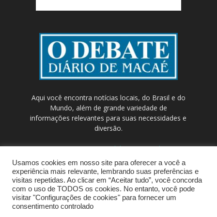
Aqui você encontra notícias locais, do Brasil e do
Mundo, além de grande variedade de
informações relevantes para suas necessidades e
diversão.
Contato:
contato@odebateon.com.br /
comercia@odebateon.com.br
Usamos cookies em nosso site para oferecer a você a
experiência mais relevante, lembrando suas preferências e
visitas repetidas. Ao clicar em “Aceitar tudo”, você concorda
com o uso de TODOS os cookies. No entanto, você pode
visitar "Configurações de cookies" para fornecer um
consentimento controlado