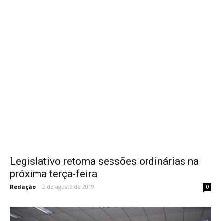
Legislativo retoma sessões ordinárias na
próxima terça-feira
Redação
-
2 de agosto de 2019
0