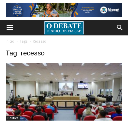
Início
Tags
Recesso
Tag: recesso
Política