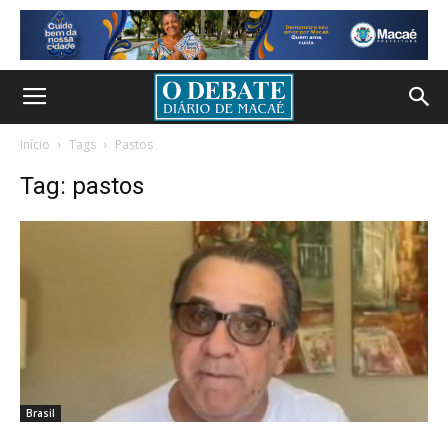
Início
Tags
Pastos
Tag: pastos
Brasil