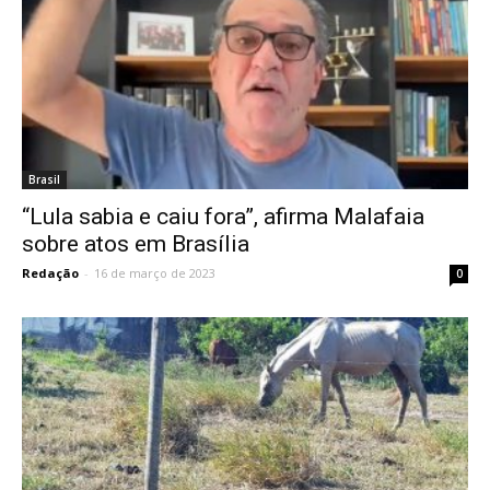
Brasil
“Lula sabia e caiu fora”, afirma Malafaia
sobre atos em Brasília
Redação
-
16 de março de 2023
0