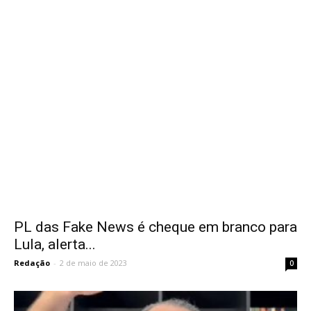
PL das Fake News é cheque em branco para
Lula, alerta...
Redação
-
2 de maio de 2023
0