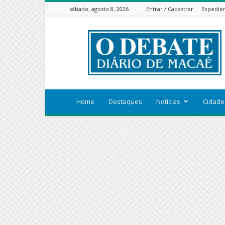
sábado, agosto 8, 2026
Entrar / Cadastrar
Expedie
ODEBATEON
Home
Destaques
Notícias
Cidade