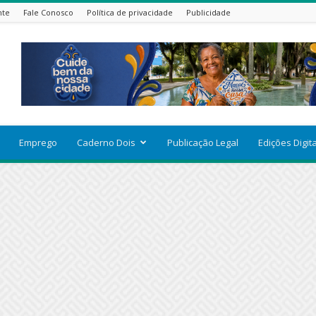
nte
Fale Conosco
Política de privacidade
Publicidade
Emprego
Caderno Dois
Publicação Legal
Edições Digit