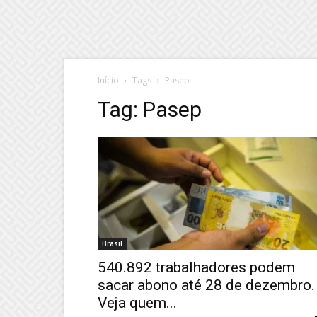
Início
Tags
Pasep
Tag: Pasep
Brasil
540.892 trabalhadores podem
sacar abono até 28 de dezembro.
Veja quem...