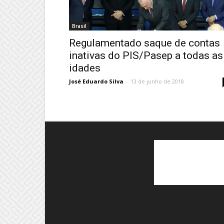
Brasil
Regulamentado saque de contas
inativas do PIS/Pasep a todas as
idades
José Eduardo Silva
-
13 de junho de 2018