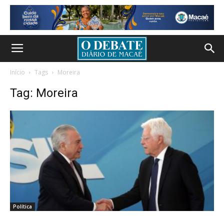
Início
Tags
Moreira
Tag: Moreira
Política