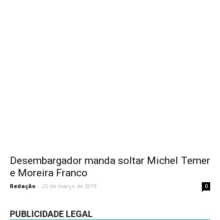
Desembargador manda soltar Michel Temer
e Moreira Franco
Redação
-
25 de março de 2019
0
PUBLICIDADE LEGAL