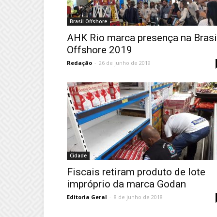
Brasil Offshore
AHK Rio marca presença na Brasi
Offshore 2019
Redação
-
26 de junho de 2019
Cidade
Fiscais retiram produto de lote
impróprio da marca Godan
Editoria Geral
-
8 de junho de 2018