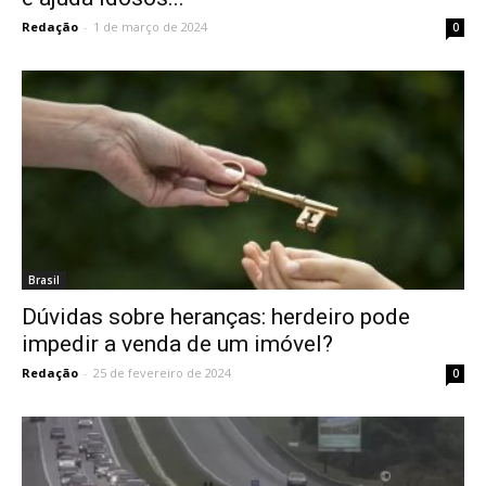
Redação
-
1 de março de 2024
0
Brasil
Dúvidas sobre heranças: herdeiro pode
impedir a venda de um imóvel?
Redação
-
25 de fevereiro de 2024
0