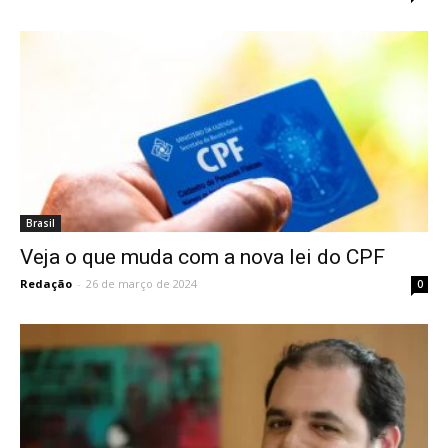
Brasil
Veja o que muda com a nova lei do CPF
Redação
-
26 de março de 2024
0