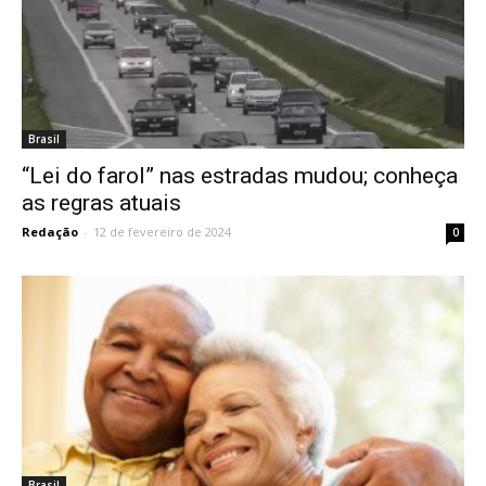
Brasil
“Lei do farol” nas estradas mudou; conheça
as regras atuais
Redação
-
12 de fevereiro de 2024
0
Brasil