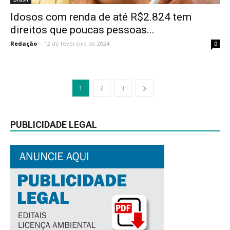
Idosos com renda de até R$2.824 tem
direitos que poucas pessoas...
Redação
-
12 de fevereiro de 2024
0
1
2
3
PUBLICIDADE LEGAL