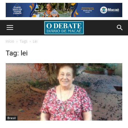
Início
Tags
Lei
Tag: lei
Brasil