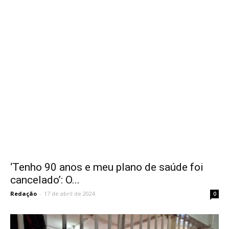
‘Tenho 90 anos e meu plano de saúde foi
cancelado’: O...
Redação
-
17 de abril de 2024
0