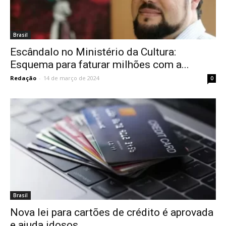
Brasil
Escândalo no Ministério da Cultura:
Esquema para faturar milhões com a...
Redação
-
14 de março de 2024
0
Brasil
Nova lei para cartões de crédito é aprovada
e ajuda idosos...