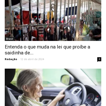
Brasil
Entenda o que muda na lei que proíbe a
saidinha de...
Redação
-
12 de abril de 2024
0