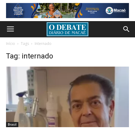
Início
Tags
Internado
Tag: internado
Brasil