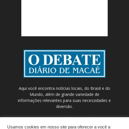
Aqui você encontra notícias locais, do Brasil e do
Mundo, além de grande variedade de
informações relevantes para suas necessidades e
diversão.
Contato:
contato@odebateon.com.br /
comercia@odebateon.com.br
Usamos cookies em nosso site para oferecer a você a