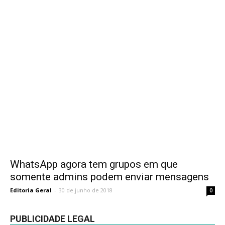
WhatsApp agora tem grupos em que
somente admins podem enviar mensagens
Editoria Geral
-
30 de junho de 2018
0
PUBLICIDADE LEGAL