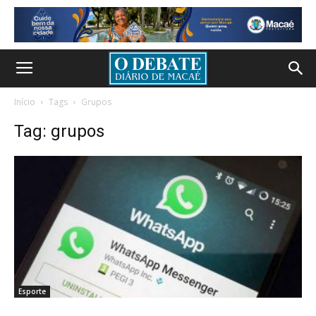
Início
Tags
Grupos
Tag: grupos
Esporte