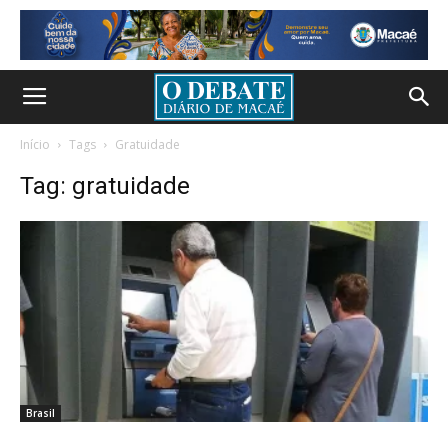
Início
Tags
Gratuidade
Tag: gratuidade
Brasil