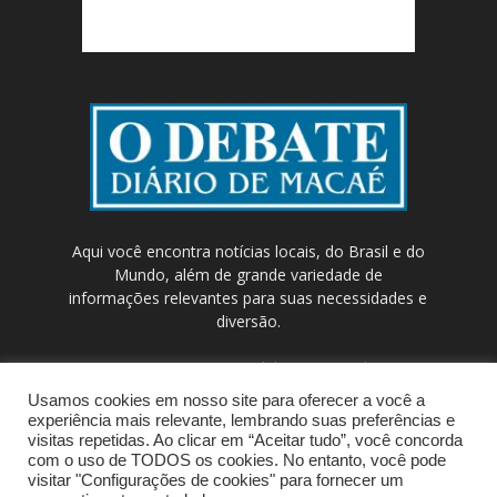
Aqui você encontra notícias locais, do Brasil e do
Mundo, além de grande variedade de
informações relevantes para suas necessidades e
diversão.
Contato:
contato@odebateon.com.br /
comercia@odebateon.com.br
Usamos cookies em nosso site para oferecer a você a
experiência mais relevante, lembrando suas preferências e
visitas repetidas. Ao clicar em “Aceitar tudo”, você concorda
com o uso de TODOS os cookies. No entanto, você pode
visitar "Configurações de cookies" para fornecer um