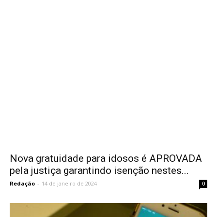
Nova gratuidade para idosos é APROVADA
pela justiça garantindo isenção nestes...
Redação
-
14 de janeiro de 2024
0