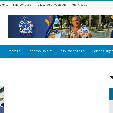
diente
Fale Conosco
Política de privacidade
Publicidade
Emprego
Caderno Dois
Publicação Legal
Edições Digit
P