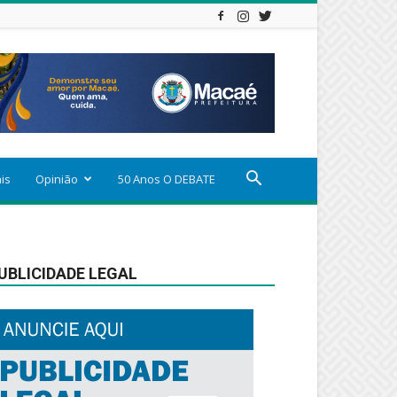
ais
Opinião
50 Anos O DEBATE
UBLICIDADE LEGAL