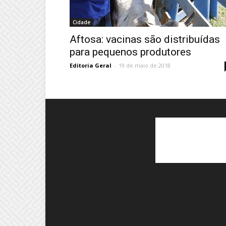
Cidade
Aftosa: vacinas são distribuídas
para pequenos produtores
Editoria Geral
-
19 de maio de 2018