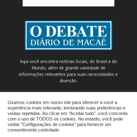
Aqui você encontra notícias locais, do Brasil e do
Mundo, além de grande variedade de
informações relevantes para suas necessidades e
diversão.
Contato:
contato@odebateon.com.br /
comercia@odebateon.com.br
Usamos cookies em nosso site para oferecer a você a
experiência mais relevante, lembrando suas preferências e
visitas repetidas. Ao clicar em “Aceitar tudo”, você concorda
com o uso de TODOS os cookies. No entanto, você pode
visitar "Configurações de cookies" para fornecer um
consentimento controlado