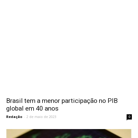
Brasil tem a menor participação no PIB
global em 40 anos
Redação
-
2 de maio de 2023
0