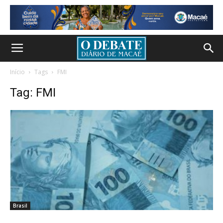
Início
Tags
FMI
Tag: FMI
Brasil