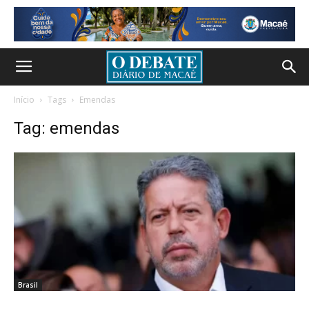
Início
Tags
Emendas
Tag: emendas
Brasil