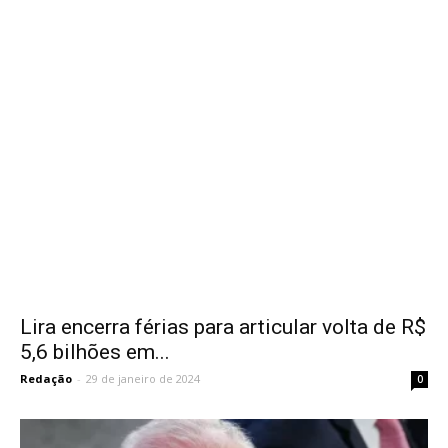
Lira encerra férias para articular volta de R$
5,6 bilhões em...
Redação
-
29 de janeiro de 2024
0