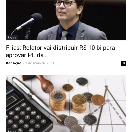
Brasil
Frias: Relator vai distribuir R$ 10 bi para
aprovar PL da...
Redação
-
3 de maio de 2023
0
Brasil