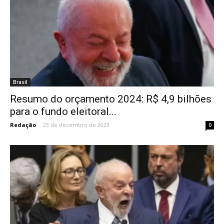
Brasil
Resumo do orçamento 2024: R$ 4,9 bilhões
para o fundo eleitoral...
Redação
-
23 de dezembro de 2023
0