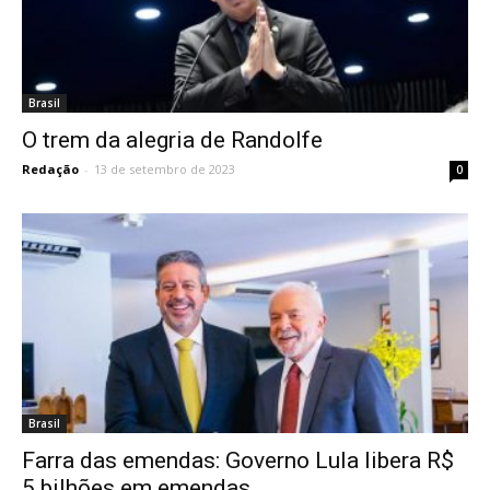
Brasil
O trem da alegria de Randolfe
Redação
-
13 de setembro de 2023
0
Brasil
Farra das emendas: Governo Lula libera R$
5 bilhões em emendas...