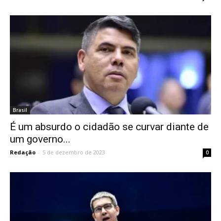
Brasil
É um absurdo o cidadão se curvar diante de
um governo...
Redação
-
5 de dezembro de 2023
0