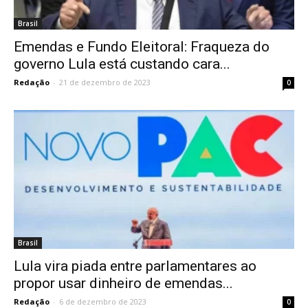
Brasil
Emendas e Fundo Eleitoral: Fraqueza do
governo Lula está custando cara...
Redação
-
21 de dezembro de 2023
0
Brasil
Lula vira piada entre parlamentares ao
propor usar dinheiro de emendas...
Redação
-
6 de dezembro de 2023
0