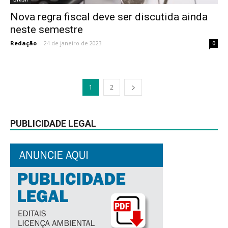
Nova regra fiscal deve ser discutida ainda
neste semestre
Redação
-
24 de janeiro de 2023
0
1
2
PUBLICIDADE LEGAL