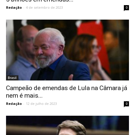
Redação
-
4 de setembro de 2023
0
Brasil
Campeão de emendas de Lula na Câmara já
nem é mais...
Redação
-
12 de julho de 2023
0