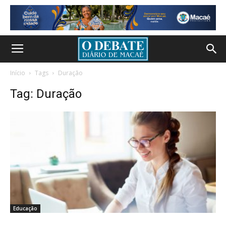
Início
Tags
Duração
Tag: Duração
Educação