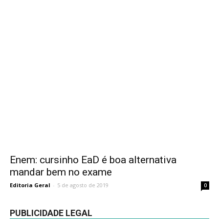
Enem: cursinho EaD é boa alternativa
mandar bem no exame
Editoria Geral
-
5 de agosto de 2019
0
PUBLICIDADE LEGAL