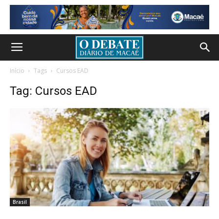
Início
Tags
Cursos EAD
Tag: Cursos EAD
Brasil