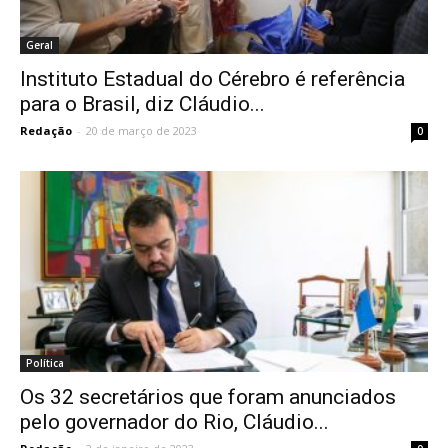
Geral
Instituto Estadual do Cérebro é referência
para o Brasil, diz Cláudio...
Redação
-
20 de março de 2023
0
Política
Os 32 secretários que foram anunciados
pelo governador do Rio, Cláudio...