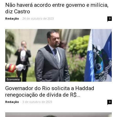
Não haverá acordo entre governo e milícia,
diz Castro
Redação
-
24 de outubro de 2023
0
Economia
Governador do Rio solicita a Haddad
renegociação de dívida de R$...
Redação
-
3 de outubro de 2023
0