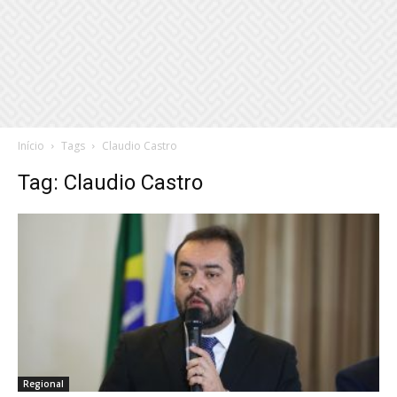
Início
Tags
Claudio Castro
Tag: Claudio Castro
Regional