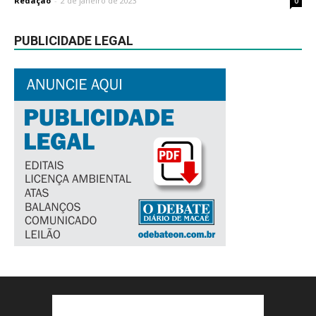
Redação
-
2 de janeiro de 2023
0
PUBLICIDADE LEGAL