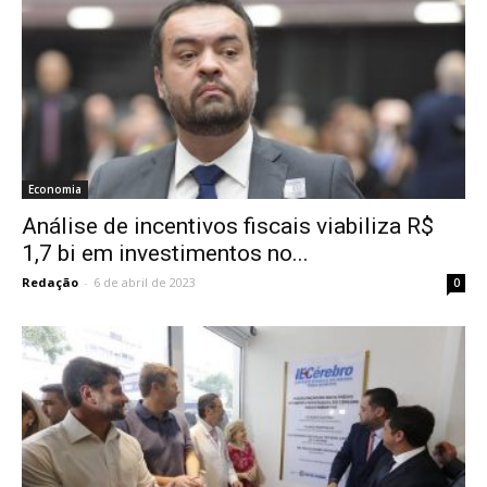
Economia
Análise de incentivos fiscais viabiliza R$
1,7 bi em investimentos no...
Redação
-
6 de abril de 2023
0