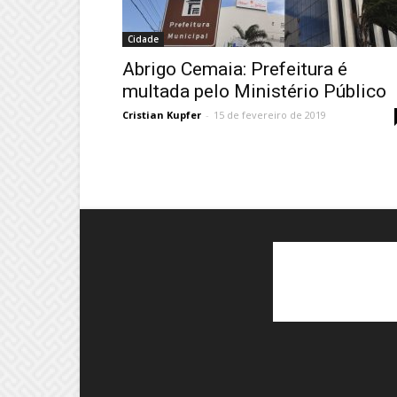
Cidade
Abrigo Cemaia: Prefeitura é
multada pelo Ministério Público
Cristian Kupfer
-
15 de fevereiro de 2019