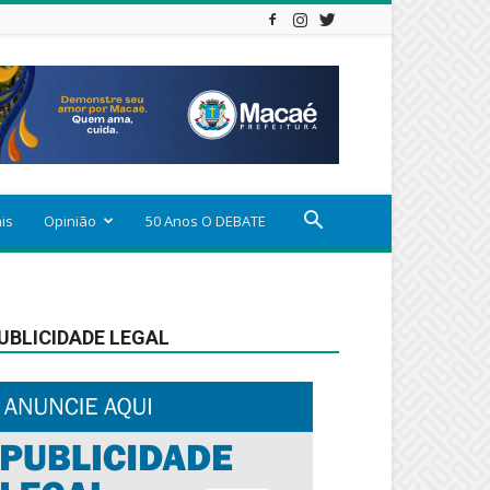
ais
Opinião
50 Anos O DEBATE
UBLICIDADE LEGAL