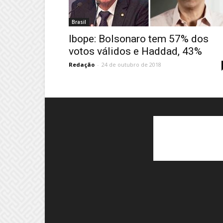
Brasil
Ibope: Bolsonaro tem 57% dos
votos válidos e Haddad, 43%
Redação
-
24 de outubro de 2018