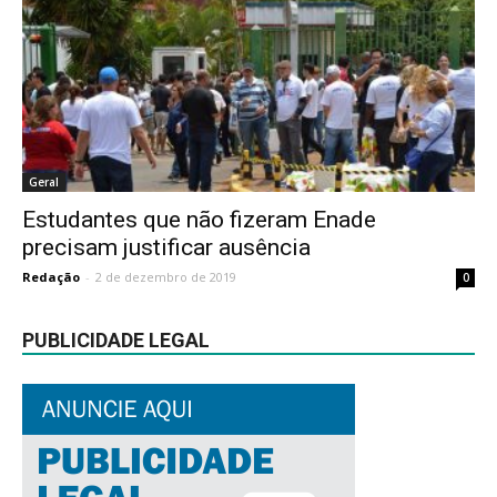
Geral
Estudantes que não fizeram Enade
precisam justificar ausência
Redação
-
2 de dezembro de 2019
0
PUBLICIDADE LEGAL