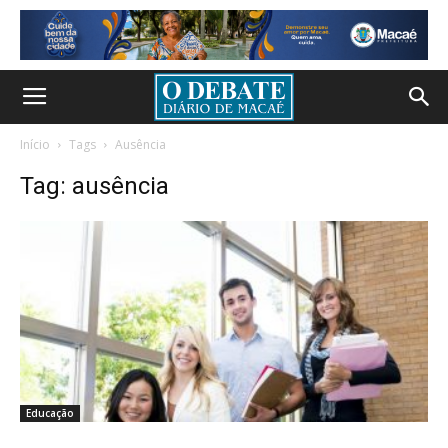
Início
Tags
Ausência
Tag: ausência
Educação