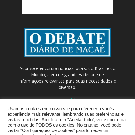
Aqui você encontra notícias locais, do Brasil e do
Mundo, além de grande variedade de
informações relevantes para suas necessidades e
diversão.
Contato:
contato@odebateon.com.br /
comercia@odebateon.com.br
Usamos cookies em nosso site para oferecer a você a
experiência mais relevante, lembrando suas preferências e
visitas repetidas. Ao clicar em “Aceitar tudo”, você concorda
com o uso de TODOS os cookies. No entanto, você pode
visitar "Configurações de cookies" para fornecer um