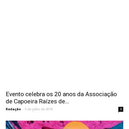
Evento celebra os 20 anos da Associação
de Capoeira Raízes de...
Redação
-
5 de julho de 2019
0