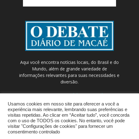
Aqui você encontra notícias locais, do Brasil e do
Mundo, além de grande variedade de
informações relevantes para suas necessidades e
diversão.
Contato:
contato@odebateon.com.br /
comercia@odebateon.com.br
Usamos cookies em nosso site para oferecer a você a
experiência mais relevante, lembrando suas preferências e
visitas repetidas. Ao clicar em “Aceitar tudo”, você concorda
com o uso de TODOS os cookies. No entanto, você pode
visitar "Configurações de cookies" para fornecer um
consentimento controlado