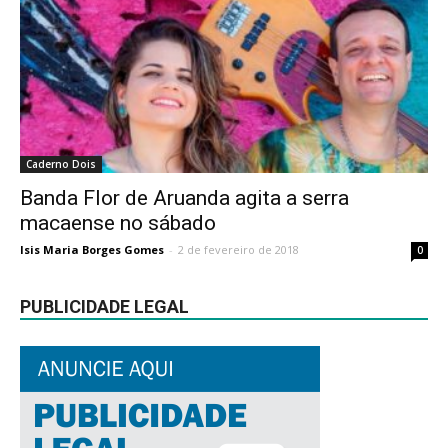
Caderno Dois
Banda Flor de Aruanda agita a serra
macaense no sábado
Isis Maria Borges Gomes
-
2 de fevereiro de 2018
0
PUBLICIDADE LEGAL