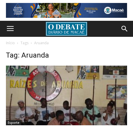
Início
Tags
Aruanda
Tag: Aruanda
Esporte