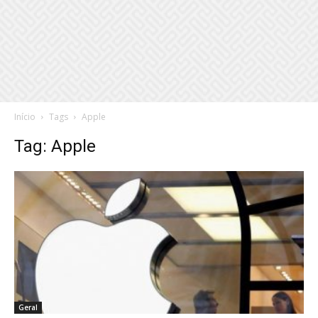
Início
Tags
Apple
Tag: Apple
Geral