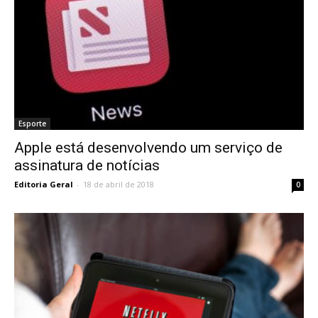
Esporte
Apple está desenvolvendo um serviço de
assinatura de notícias
Editoria Geral
-
18 de abril de 2018
0