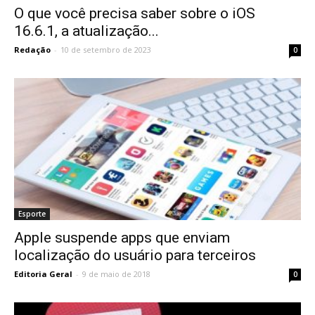
O que você precisa saber sobre o iOS
16.6.1, a atualização...
Redação
-
10 de setembro de 2023
0
Esporte
Apple suspende apps que enviam
localização do usuário para terceiros
Editoria Geral
-
9 de maio de 2018
0