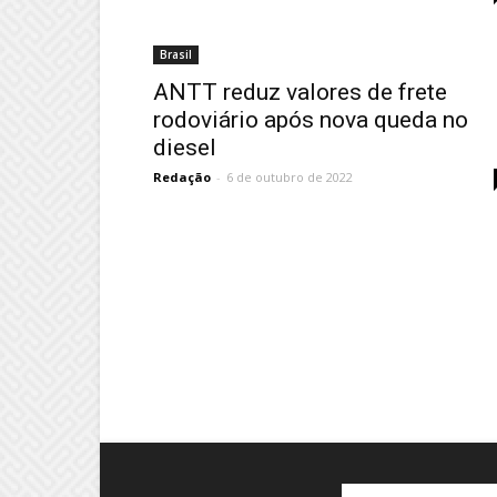
Brasil
ANTT reduz valores de frete
rodoviário após nova queda no
diesel
Redação
-
6 de outubro de 2022