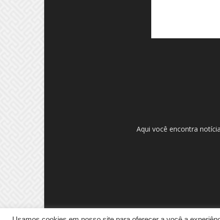
Aqui você encontra notíci
Usamos cookies em nosso site para oferecer a você a experiênci