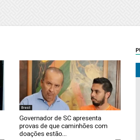
P
Brasil
Governador de SC apresenta
provas de que caminhões com
doações estão...