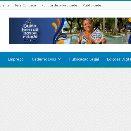
diente
Fale Conosco
Política de privacidade
Publicidade
Emprego
Caderno Dois
Publicação Legal
Edições Digit