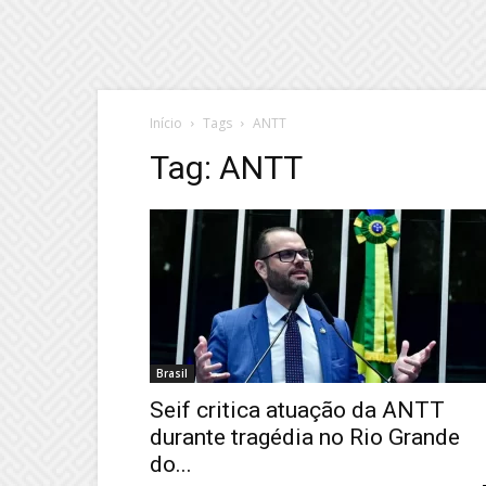
Início
Tags
ANTT
Tag: ANTT
Brasil
Seif critica atuação da ANTT
durante tragédia no Rio Grande
do...