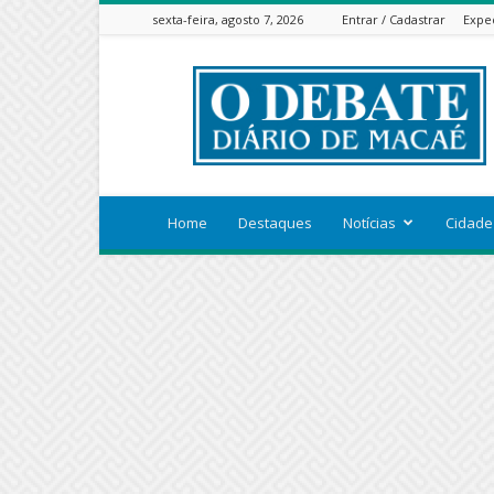
sexta-feira, agosto 7, 2026
Entrar / Cadastrar
Expe
ODEBATEON
Home
Destaques
Notícias
Cidade