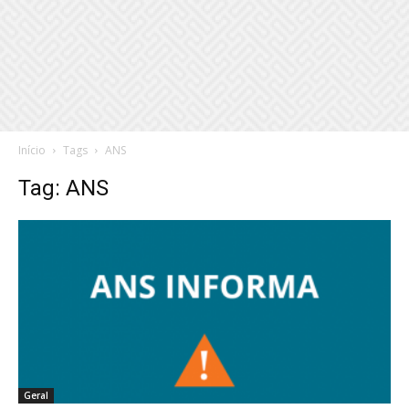
Início
Tags
ANS
Tag: ANS
Geral