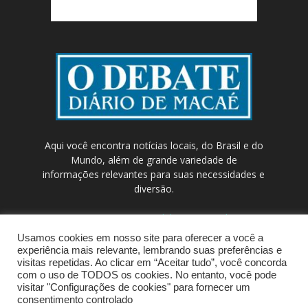
Aqui você encontra notícias locais, do Brasil e do
Mundo, além de grande variedade de
informações relevantes para suas necessidades e
diversão.
Contato:
contato@odebateon.com.br /
comercia@odebateon.com.br
Usamos cookies em nosso site para oferecer a você a
experiência mais relevante, lembrando suas preferências e
visitas repetidas. Ao clicar em “Aceitar tudo”, você concorda
com o uso de TODOS os cookies. No entanto, você pode
visitar "Configurações de cookies" para fornecer um
consentimento controlado