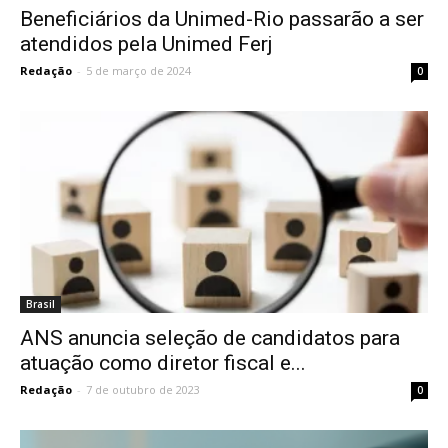
Beneficiários da Unimed-Rio passarão a ser
atendidos pela Unimed Ferj
Redação
-
5 de março de 2024
0
Brasil
ANS anuncia seleção de candidatos para
atuação como diretor fiscal e...
Redação
-
7 de outubro de 2023
0