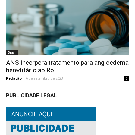
Brasil
ANS incorpora tratamento para angioedema
hereditário ao Rol
Redação
-
6 de setembro de 2023
0
PUBLICIDADE LEGAL