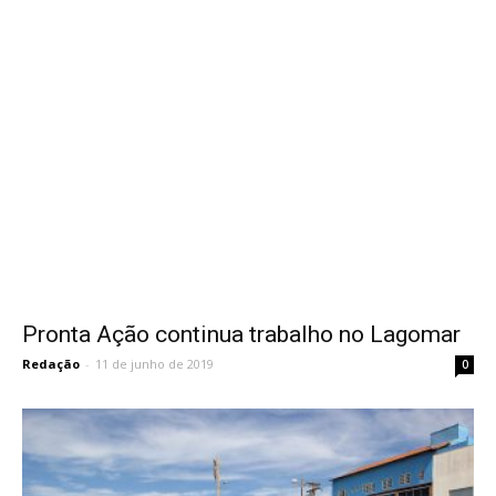
Pronta Ação continua trabalho no Lagomar
Redação
-
11 de junho de 2019
0