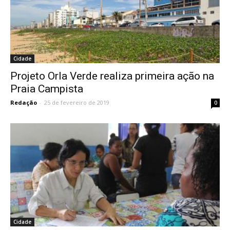
Cidade
Projeto Orla Verde realiza primeira ação na
Praia Campista
Redação
-
25 de fevereiro de 2019
0
Cidade