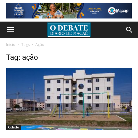
Início
Tags
Ação
Tag: ação
Cidade