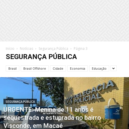
Início
Notícias
Segurança Pública
Página 3
SEGURANÇA PÚBLICA
Brasil
Brasil Offshore
Cidade
Economia
Educação
SEGURANÇA PÚBLICA
URGENTE: Menina de 11 anos é
sequestrada e estuprada no bairro
Visconde, em Macaé